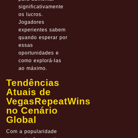
significativamente
os lucros.
Jogadores
experientes sabem
quando esperar por
essas
oportunidades e
como explorá-las
ao máximo.
Tendências
Atuais de
VegasRepeatWins
no Cenário
Global
Com a popularidade