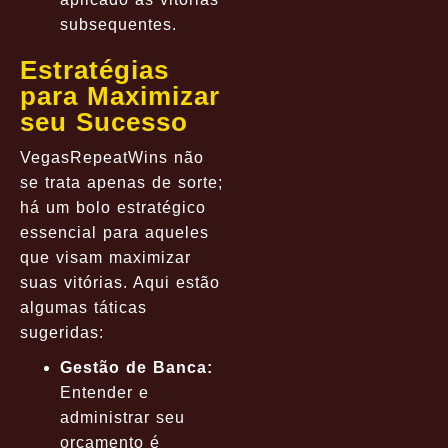
subsequentes.
Estratégias
para Maximizar
seu Sucesso
VegasRepeatWins não
se trata apenas de sorte;
há um bolo estratégico
essencial para aqueles
que visam maximizar
suas vitórias. Aqui estão
algumas táticas
sugeridas:
Gestão de Banca:
Entender e
administrar seu
orçamento é