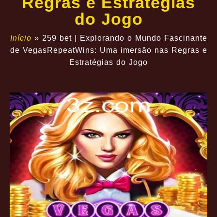
Regras e Estratégias
do Jogo
Início
»
259 bet | Explorando o Mundo Fascinante
de VegasRepeatWins: Uma imersão nas Regras e
Estratégias do Jogo