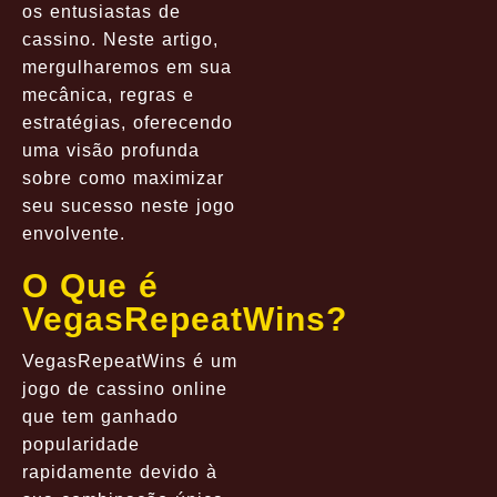
os entusiastas de
cassino. Neste artigo,
mergulharemos em sua
mecânica, regras e
estratégias, oferecendo
uma visão profunda
sobre como maximizar
seu sucesso neste jogo
envolvente.
O Que é
VegasRepeatWins?
VegasRepeatWins é um
jogo de cassino online
que tem ganhado
popularidade
rapidamente devido à