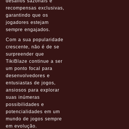
desafios sazonais e
recompensas exclusivas,
garantindo que os
jogadores estejam
sempre engajados.
Com a sua popularidade
crescente, não é de se
surpreender que
TikiBlaze continue a ser
um ponto focal para
desenvolvedores e
entusiastas de jogos,
ansiosos para explorar
suas inúmeras
possibilidades e
potencialidades em um
mundo de jogos sempre
em evolução.