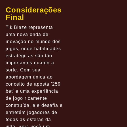
Considerações
Final
TikiBlaze representa
uma nova onda de
inovação no mundo dos
jogos, onde habilidades
estratégicas são tão
importantes quanto a
sorte. Com sua
abordagem única ao
conceito de aposta '259
bet' e uma experiência
de jogo ricamente
construída, ele desafia e
entretém jogadores de
todas as esferas da
vida. Seja você um