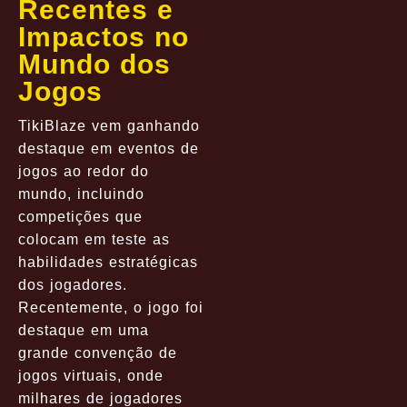
Recentes e
Impactos no
Mundo dos
Jogos
TikiBlaze vem ganhando
destaque em eventos de
jogos ao redor do
mundo, incluindo
competições que
colocam em teste as
habilidades estratégicas
dos jogadores.
Recentemente, o jogo foi
destaque em uma
grande convenção de
jogos virtuais, onde
milhares de jogadores