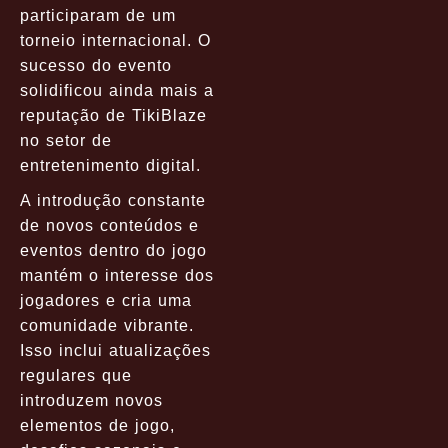
participaram de um
torneio internacional. O
sucesso do evento
solidificou ainda mais a
reputação de TikiBlaze
no setor de
entretenimento digital.
A introdução constante
de novos conteúdos e
eventos dentro do jogo
mantém o interesse dos
jogadores e cria uma
comunidade vibrante.
Isso inclui atualizações
regulares que
introduzem novos
elementos de jogo,