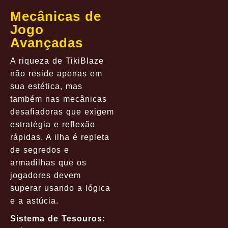
Mecânicas de
Jogo
Avançadas
A riqueza de TikiBlaze
não reside apenas em
sua estética, mas
também nas mecânicas
desafiadoras que exigem
estratégia e reflexão
rápidas. A ilha é repleta
de segredos e
armadilhas que os
jogadores devem
superar usando a lógica
e a astúcia.
Sistema de Tesouros: