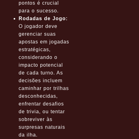
pontos é crucial
para o sucesso.
Rodadas de Jogo:
O jogador deve
gerenciar suas
apostas em jogadas
estratégicas,
considerando o
impacto potencial
de cada turno. As
decisões incluem
caminhar por trilhas
desconhecidas,
enfrentar desafios
de trivia, ou tentar
sobreviver às
surpresas naturais
da ilha.