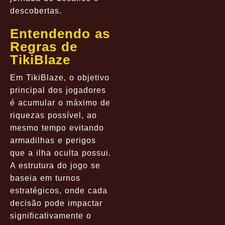
descobertas.
Entendendo as
Regras de
TikiBlaze
Em TikiBlaze, o objetivo
principal dos jogadores
é acumular o máximo de
riquezas possível, ao
mesmo tempo evitando
armadilhas e perigos
que a ilha oculta possui.
A estrutura do jogo se
baseia em turnos
estratégicos, onde cada
decisão pode impactar
significativamente o