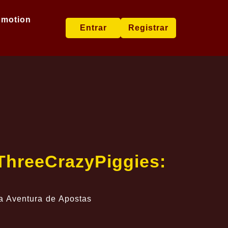
omotion
Entrar
Registrar
ThreeCrazyPiggies:
a Aventura de Apostas