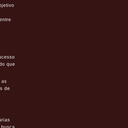
jetivo
entre
ucesso
ndo que
 as
es de
árias
a busca