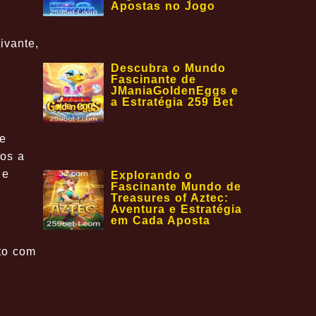
Apostas no Jogo
ivante,
Descubra o Mundo
Fascinante de
JManiaGoldenEggs e
a Estratégia 259 Bet
de
ios a
 e
Explorando o
Fascinante Mundo de
Treasures of Aztec:
Aventura e Estratégia
em Cada Aposta
to com