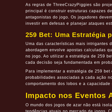
As regras de ThreeCrazyPiggies são proje
principal é construir estruturas capazes 
antagonistas do jogo. Os jogadores devem
investir em defesas e planejar ataques est
259 Bet: Uma Estratégia 
Uma das características mais intrigantes 
abordagem envolve apostas calculadas qu
no jogo. Ao utilizar a estratégia de 259 b
cada decisão seja fundamentada em probab
Para implementar a estratégia de 259 bet 
probabilidades associadas a cada ação no
comportamento dos lobos e a capacidade 
Impacto nos Eventos 
O mundo dos jogos de azar não está isola
tendências atuais no mercado de jogos. C