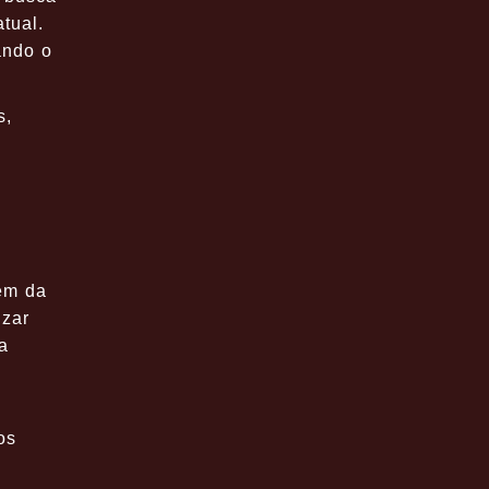
tual.
ando o
s,
ém da
izar
a
os