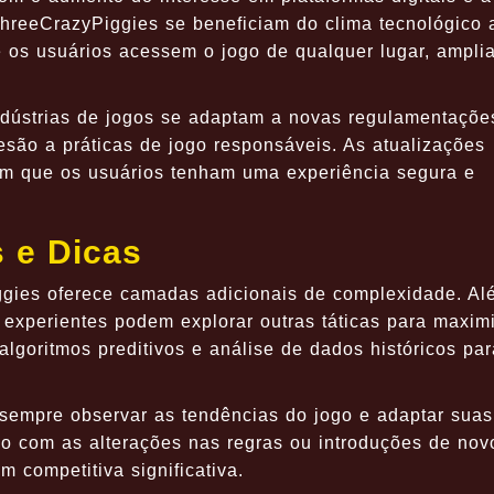
ThreeCrazyPiggies se beneficiam do clima tecnológico a
e os usuários acessem o jogo de qualquer lugar, ampli
ústrias de jogos se adaptam a novas regulamentaçõe
são a práticas de jogo responsáveis. As atualizações
em que os usuários tenham uma experiência segura e
 e Dicas
gies oferece camadas adicionais de complexidade. Al
s experientes podem explorar outras táticas para maxim
 algoritmos preditivos e análise de dados históricos par
sempre observar as tendências do jogo e adaptar suas
do com as alterações nas regras ou introduções de nov
 competitiva significativa.