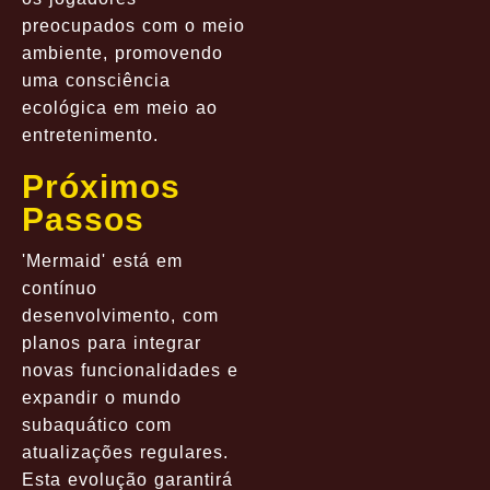
preocupados com o meio
ambiente, promovendo
uma consciência
ecológica em meio ao
entretenimento.
Próximos
Passos
'Mermaid' está em
contínuo
desenvolvimento, com
planos para integrar
novas funcionalidades e
expandir o mundo
subaquático com
atualizações regulares.
Esta evolução garantirá