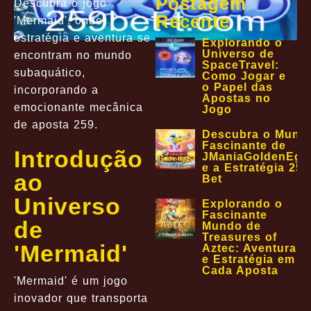
Postagem
Descubra o jogo
Recente
'Mermaid', onde
estratégia e aventura se
Explorando o
Universo de
encontram no mundo
SpaceTravel:
subaquático,
Como Jogar e
o Papel das
incorporando a
Apostas no
emocionante mecânica
Jogo
de aposta 259.
Descubra o Mund
Fascinante de
Introdução
JManiaGoldenEgg
e a Estratégia 259
ao
Bet
Universo
Explorando o
Fascinante
de
Mundo de
Treasures of
'Mermaid'
Aztec: Aventura
e Estratégia em
Cada Aposta
'Mermaid' é um jogo
inovador que transporta