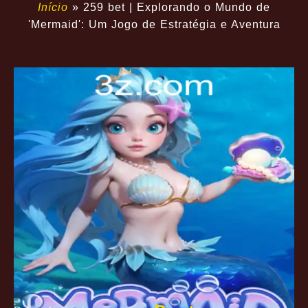
Início
»
259 bet | Explorando o Mundo de
'Mermaid': Um Jogo de Estratégia e Aventura