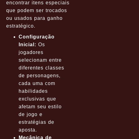
encontrar itens especiais
que podem ser trocados
ou usados para ganho
estratégico.
Configuração
Inicial:
Os
jogadores
selecionam entre
diferentes classes
de personagens,
cada uma com
habilidades
exclusivas que
afetam seu estilo
de jogo e
estratégias de
aposta.
Mecânica de