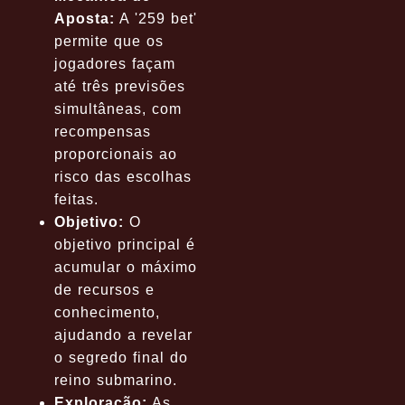
Aposta:
A '259 bet'
permite que os
jogadores façam
até três previsões
simultâneas, com
recompensas
proporcionais ao
risco das escolhas
feitas.
Objetivo:
O
objetivo principal é
acumular o máximo
de recursos e
conhecimento,
ajudando a revelar
o segredo final do
reino submarino.
Exploração:
As