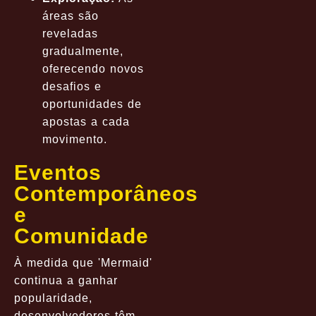
áreas são
reveladas
gradualmente,
oferecendo novos
desafios e
oportunidades de
apostas a cada
movimento.
Eventos
Contemporâneos
e
Comunidade
À medida que 'Mermaid'
continua a ganhar
popularidade,
desenvolvedores têm