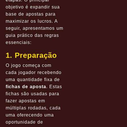
objetivo é expandir sua
base de apostas para
maximizar os lucros. A
seguir, apresentamos um
guia prático das regras
essenciais:
1. Preparação
O jogo começa com
cada jogador recebendo
uma quantidade fixa de
fichas de aposta
. Estas
fichas são usadas para
fazer apostas em
múltiplas rodadas, cada
uma oferecendo uma
oportunidade de