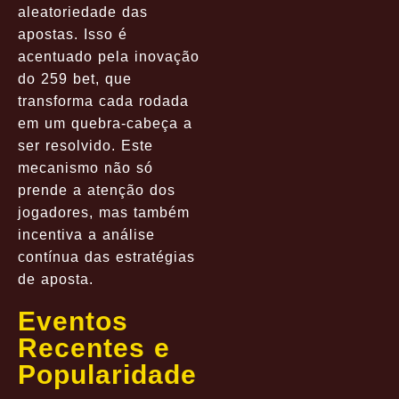
aleatoriedade das
apostas. Isso é
acentuado pela inovação
do 259 bet, que
transforma cada rodada
em um quebra-cabeça a
ser resolvido. Este
mecanismo não só
prende a atenção dos
jogadores, mas também
incentiva a análise
contínua das estratégias
de aposta.
Eventos
Recentes e
Popularidade