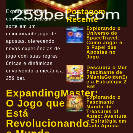
Postagem
ExpandingMaster
Recente
combina estratégia e
sorte em um
Explorando o
Universo de
emocionante jogo de
SpaceTravel:
apostas, oferecendo
Como Jogar e
o Papel das
novas experiências de
Apostas no
jogo com suas regras
Jogo
únicas e dinâmicas
Descubra o Mund
envolvendo a mecânica
Fascinante de
JManiaGoldenEgg
259 bet.
e a Estratégia 259
Bet
ExpandingMaster:
Explorando o
O Jogo que
Fascinante
Mundo de
Está
Treasures of
Aztec: Aventura
Revolucionando
e Estratégia em
Cada Aposta