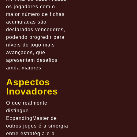
os jogadores com o
maior número de fichas
acumuladas são
declarados vencedores,
podendo progredir para
níveis de jogo mais
avançados, que
apresentam desafios
ainda maiores.
Aspectos
Inovadores
O que realmente
distingue
ExpandingMaster de
outros jogos é a sinergia
entre estratégia e a