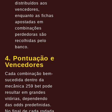
distribuídos aos
vencedores,
enquanto as fichas
apostadas em
combinações
perdedoras são
recolhidas pelo
banco.
4. Pontuação e
Vencedores
Cada combinação bem-
sucedida dentro da
mecânica 259 bet pode
resultar em grandes
vitórias, dependendo
das odds predefinidas.
No final de cada rodada,