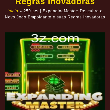
Regras Inovadoras
Início
»
259 bet | ExpandingMaster: Descubra o
Novo Jogo Empolgante e suas Regras Inovadoras